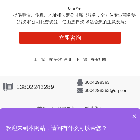
8 支持
提供电话、传真、地址和法定公司秘书服务，全方位专业商务秘
书服务和公司配套资源，任由选择;务求适合您的生意发展;
立即咨询
上一篇：
香港公司注册
下一篇：
香港社团
3004298363
13802242289
3004298363@qq.com
首页
|
公司简介
|
联系我们
×
Copyright © 2018 All Rights Reserved.
欢迎来到本网站，请问有什么可以帮您？
Copyright © 2002-2019 深圳嘉莱特企业管理咨询有限公司 版权所有
粤
ICP备2021011684号-2