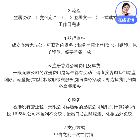
3 流程
签署协议 - 》交付定金 - 》 - 》签署文件 - 》正式成立 - 》 3 个
工作日完成;
4 获得资料
成立香港无限公司可获得的资料：税务局商业登记; 公司钢印、原
子印章、签字章各一枚;
5 注册香港公司费用及年费
一般无限公司的注册费用是每年都有变动，请直接咨询我们港盛
国际。港盛提供地址和政府报税服务;如有商务活动，可选择我们的商
务套餐服务
6 税务
香港没有营业税，无限公司要缴纳的是按公司纯利润计算的利得
税 16.5% ;公司不盈利不交税，进出口货品除烟酒、化妆品外免税;
7 支付方式
申办之前一次性付清;