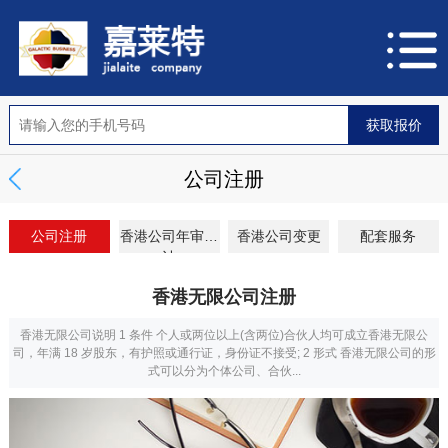
公司注册
公司注册
香港公司年审审
香港公司变更
配套服务
计
香港无限公司注册
香港无限公司说明 1 条件 个人或两位以上(含两位)合伙人均可成立香港无限公
司，年满 18 岁股东，有护照或通行证，身份证不接受; 2 形式 香港无限公司的形
式可以分为个体公司、合伙...