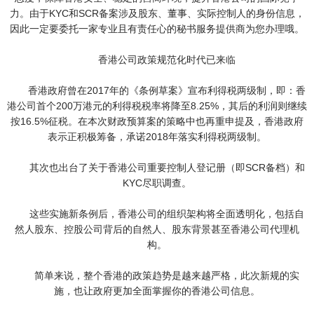
力。由于KYC和SCR备案涉及股东、董事、实际控制人的身份信息，
因此一定要委托一家专业且有责任心的秘书服务提供商为您办理哦。
香港公司政策规范化时代已来临
香港政府曾在2017年的《条例草案》宣布利得税两级制，即：香
港公司首个200万港元的利得税税率将降至8.25%，其后的利润则继续
按16.5%征税。在本次财政预算案的策略中也再重申提及，香港政府
表示正积极筹备，承诺2018年落实利得税两级制。
其次也出台了关于香港公司重要控制人登记册（即SCR备档）和
KYC尽职调查。
这些实施新条例后，香港公司的组织架构将全面透明化，包括自
然人股东、控股公司背后的自然人、股东背景甚至香港公司代理机
构。
简单来说，整个香港的政策趋势是越来越严格，此次新规的实
施，也让政府更加全面掌握你的香港公司信息。